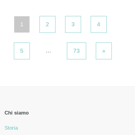
1
2
3
4
…
5
73
»
Chi siamo
Storia