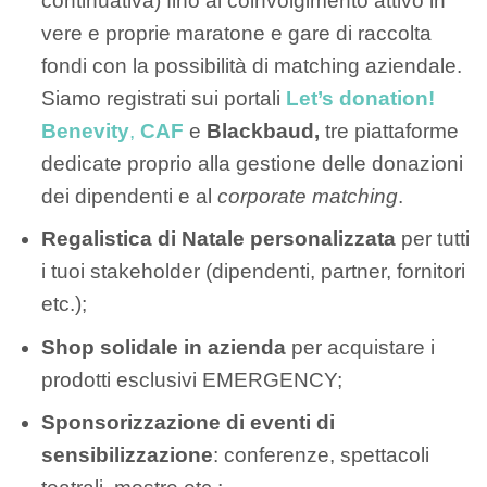
continuativa) fino al coinvolgimento attivo in
vere e proprie maratone e gare di raccolta
fondi con la possibilità di matching aziendale.
Siamo registrati sui portali
Let’s donation!
Benevity
,
CAF
e
Blackbaud,
tre piattaforme
dedicate proprio alla gestione delle donazioni
dei dipendenti e al
corporate matching
.
Regalistica di Natale personalizzata
per tutti
i tuoi stakeholder (dipendenti, partner, fornitori
etc.);
Shop solidale in azienda
per acquistare i
prodotti esclusivi EMERGENCY;
Sponsorizzazione di eventi di
sensibilizzazione
: conferenze, spettacoli