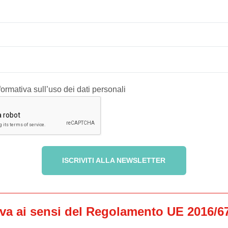
formativa sull’uso dei dati personali
iva ai sensi del Regolamento UE 2016/6