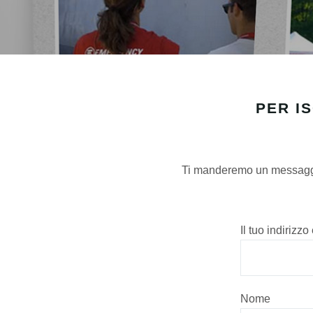
PER IS
Ti manderemo un messaggio 
Il tuo indirizzo
Nome