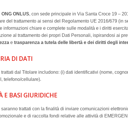
 ONG ONLUS
, con sede principale in Via Santa Croce 19 – 20
olare del trattamento ai sensi del Regolamento UE 2016/679 (in 
 informazioni chiare e complete sulle modalità e i diritti esercita
zione al trattamento dei propri Dati Personali, ispirandosi ai prev
tezza
e
trasparenza a tutela delle libertà e dei diritti degli inte
RIA DI DATI
 trattati dal Titolare includono: (i) dati identificativi (nome, cognom
l, telefono/cellulare).
TÀ E BASI GIURIDICHE
i saranno trattati con la finalità di inviare comunicazioni elettron
omozionale e di raccolta fondi relative alle attività di EMERGEN