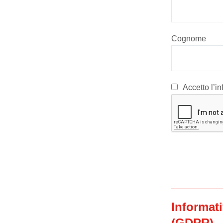
Cognome
Accetto l’in
Informat
(GDPR)