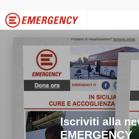
Iscriviti alla n
EMERGENCY