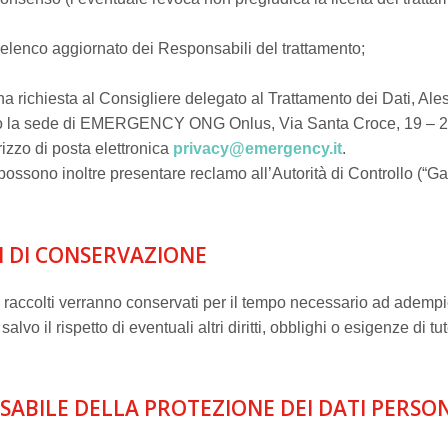
’elenco aggiornato dei Responsabili del trattamento;
na richiesta al Consigliere delegato al Trattamento dei Dati, Al
so la sede di EMERGENCY ONG Onlus, Via Santa Croce, 19 – 
rizzo di posta elettronica
privacy@emergency.it
.
 possono inoltre presentare reclamo all’Autorità di Controllo (“G
I DI CONSERVAZIONE
i raccolti verranno conservati per il tempo necessario ad adempie
salvo il rispetto di eventuali altri diritti, obblighi o esigenze di t
SABILE DELLA PROTEZIONE DEI DATI PERSO