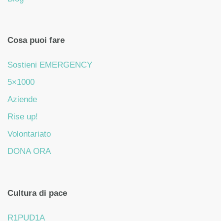
Cosa puoi fare
Sostieni EMERGENCY
5×1000
Aziende
Rise up!
Volontariato
DONA ORA
Cultura di pace
R1PUD1A