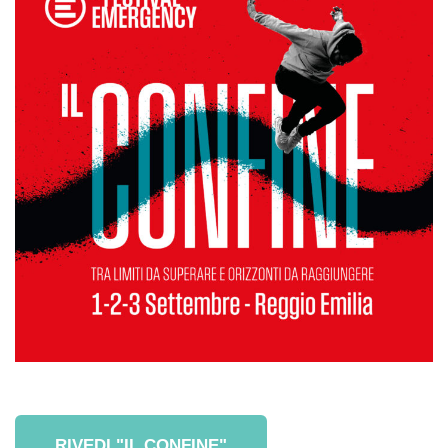
RIVEDI "IL CONFINE"