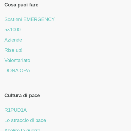
Cosa puoi fare
Sostieni EMERGENCY
5×1000
Aziende
Rise up!
Volontariato
DONA ORA
Cultura di pace
R1PUD1A
Lo straccio di pace
Abolire la guerra