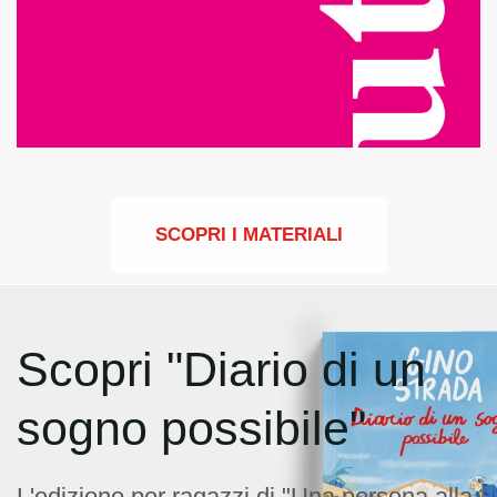
SCOPRI I MATERIALI
Scopri "Diario di un
sogno possibile"
L'edizione per ragazzi di "Una persona alla