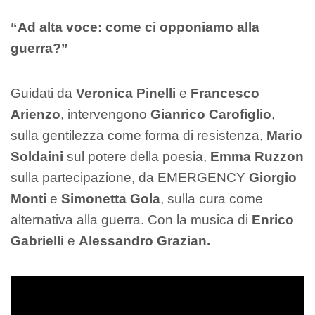
“Ad alta voce: come ci opponiamo alla
guerra?”
Guidati da
Veronica Pinelli
e
Francesco
Arienzo
, intervengono
Gianrico Carofiglio
,
sulla gentilezza come forma di resistenza,
Mario
Soldaini
sul potere della poesia,
Emma Ruzzon
sulla partecipazione, da EMERGENCY
Giorgio
Monti
e
Simonetta Gola
, sulla cura come
alternativa alla guerra. Con la musica di
Enrico
Gabrielli
e
Alessandro Grazian.