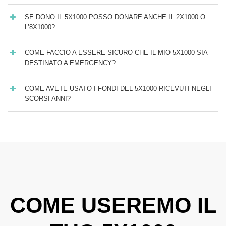
SE DONO IL 5X1000 POSSO DONARE ANCHE IL 2X1000 O
L’8X1000?
COME FACCIO A ESSERE SICURO CHE IL MIO 5X1000 SIA
DESTINATO A EMERGENCY?
COME AVETE USATO I FONDI DEL 5X1000 RICEVUTI NEGLI
SCORSI ANNI?
COME USEREMO IL
uso dei fondi 2023