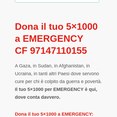
Dona il tuo 5×1000
a EMERGENCY
CF 97147110155
A Gaza, in Sudan, in Afghanistan, in
Ucraina, in tanti altri Paesi dove servono
cure per chi è colpito da guerra e povertà.
Il tuo 5×1000 per EMERGENCY è qui,
dove conta davvero.
Dona il tuo 5×1000 a EMERGENCY: