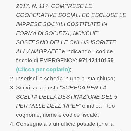
2017, N. 117, COMPRESE LE
COOPERATIVE SOCIALI ED ESCLUSE LE
IMPRESE SOCIALI COSTITUITE IN
FORMA DI SOCIETA’, NONCHE’
SOSTEGNO DELLE ONLUS ISCRITTE
ALL’ANAGRAFE”
e indicando il codice
fiscale di EMERGENCY:
97147110155
(Clicca per copiarlo)
;
Inserisci la scheda in una busta chiusa;
Scrivi sulla busta “
SCHEDA PER LA
SCELTA DELLA DESTINAZIONE DEL 5
PER MILLE DELL’IRPEF
” e indica il tuo
cognome, nome e codice fiscale;
Consegnala a un ufficio postale (che la