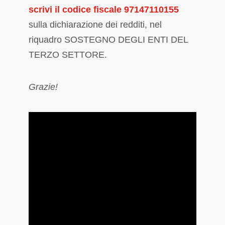
scrivi il codice fiscale 97147110155
sulla dichiarazione dei redditi, nel
riquadro SOSTEGNO DEGLI ENTI DEL
TERZO SETTORE.
Grazie!