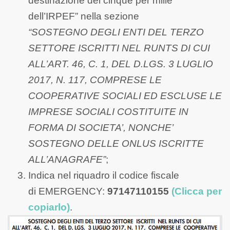
destinazione del cinque per mille
dell’IRPEF” nella sezione
“SOSTEGNO DEGLI ENTI DEL TERZO
SETTORE ISCRITTI NEL RUNTS DI CUI
ALL’ART. 46, C. 1, DEL D.LGS. 3 LUGLIO
2017, N. 117, COMPRESE LE
COOPERATIVE SOCIALI ED ESCLUSE LE
IMPRESE SOCIALI COSTITUITE IN
FORMA DI SOCIETA’, NONCHE’
SOSTEGNO DELLE ONLUS ISCRITTE
ALL’ANAGRAFE”
;
Indica nel riquadro il codice fiscale
di EMERGENCY:
97147110155
(Clicca per
copiarlo)
.