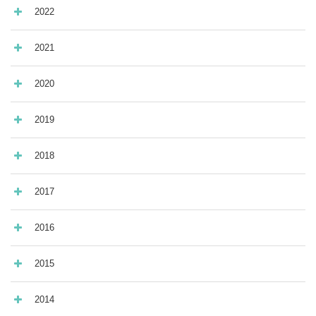
revisione indipendente
2022
Bilancio 2023 e Relazione della società di
revisione indipendente
2021
Bilancio 2022
2020
Relazione della società di revisione
Bilancio 2021
indipendente
2019
Relazione della società di revisione
Bilancio 2020
indipendente
2018
Relazione della società di revisione
Bilancio 2019 e Relazione della società di
indipendente
revisione indipendente
2017
Bilancio 2018
2016
Bilancio 2018: Relazione dei revisori e
Bilancio 2017
Certificazione
2015
Bilancio 2017: Relazione del revisore
Bilancio 2016
indipendente
2014
Bilancio 2016: Relazione del revisore