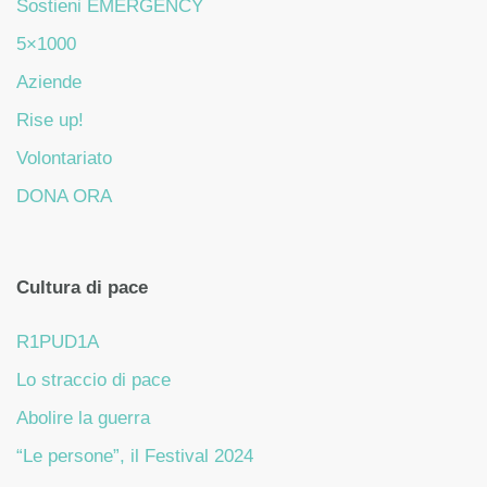
Sostieni EMERGENCY
5×1000
Aziende
Rise up!
Volontariato
DONA ORA
Cultura di pace
R1PUD1A
Lo straccio di pace
Abolire la guerra
“Le persone”, il Festival 2024