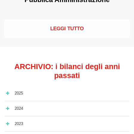
LEGGI TUTTO
ARCHIVIO: i bilanci degli anni
passati
2025
2024
Bilancio 2025 e Relazione della società di
revisione indipendente
2023
Bilancio 2024 e Relazione della società di