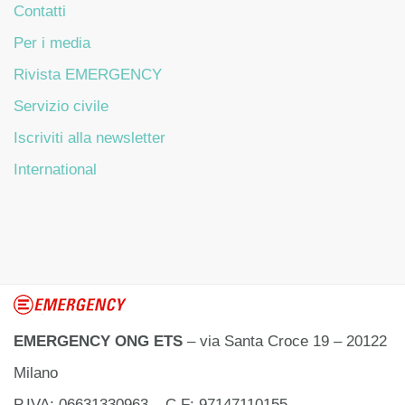
Contatti
Per i media
Rivista EMERGENCY
Servizio civile
Iscriviti alla newsletter
International
EMERGENCY ONG ETS
– via Santa Croce 19 – 20122
Milano
P.IVA: 06631330963 – C.F: 97147110155