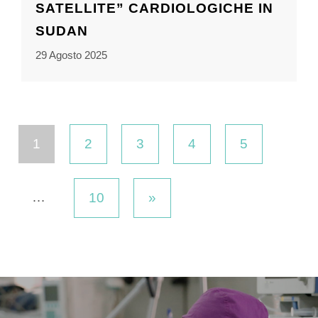
SATELLITE” CARDIOLOGICHE IN
SUDAN
29 Agosto 2025
1
2
3
4
5
…
10
»