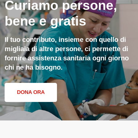
Curiamo persone,
bene e gratis
Il tuo contributo, insieme con quello di
migliaia di altre persone, ci permette di
fornire assistenza sanitaria ogni giorno
chi ne ha bisogno.
DONA ORA