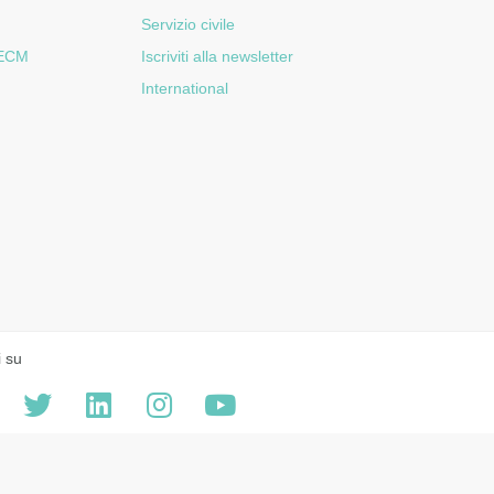
Servizio civile
 ECM
Iscriviti alla newsletter
International
i su
 version