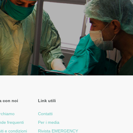
a con noi
Link utili
rchiamo
Contatti
de frequenti
Per i media
iti e condizioni
Rivista EMERGENCY