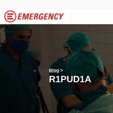
Blog
>
R1PUD1A