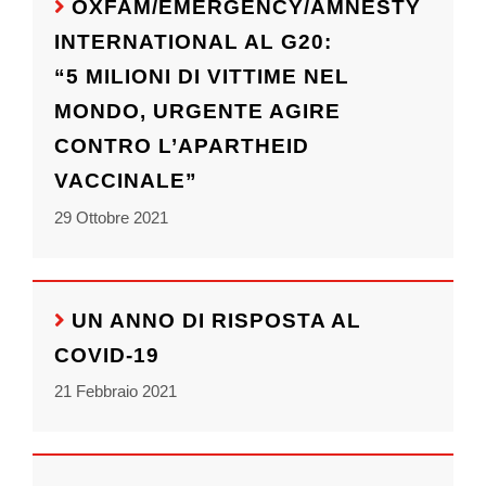
OXFAM/EMERGENCY/AMNESTY
INTERNATIONAL AL G20:
“5 MILIONI DI VITTIME NEL
MONDO, URGENTE AGIRE
CONTRO L’APARTHEID
VACCINALE”
29 Ottobre 2021
UN ANNO DI RISPOSTA AL
COVID-19
21 Febbraio 2021