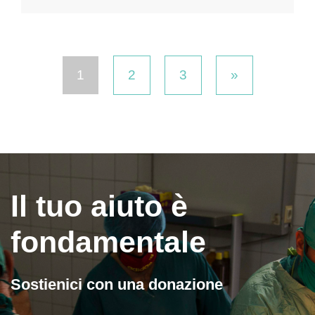
1
2
3
»
Il tuo aiuto è
fondamentale
Sostienici con una donazione