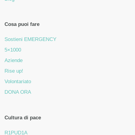
Cosa puoi fare
Sostieni EMERGENCY
5×1000
Aziende
Rise up!
Volontariato
DONA ORA
Cultura di pace
R1PUD1A