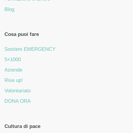
Blog
Cosa puoi fare
Sostieni EMERGENCY
5×1000
Aziende
Rise up!
Volontariato
DONA ORA
Cultura di pace