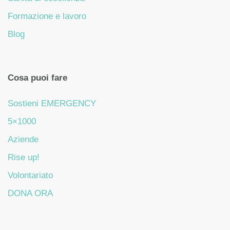
Formazione e lavoro
Blog
Cosa puoi fare
Sostieni EMERGENCY
5×1000
Aziende
Rise up!
Volontariato
DONA ORA