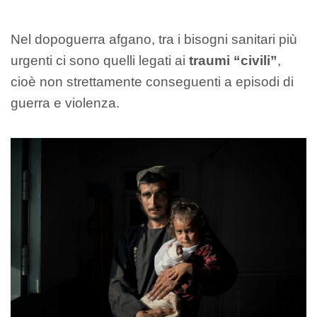
Nel dopoguerra afgano, tra i bisogni sanitari più
urgenti ci sono quelli legati ai
traumi “civili”
,
cioè non strettamente conseguenti a episodi di
guerra e violenza.