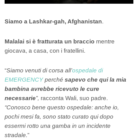
Siamo a Lashkar-gah, Afghanistan
.
Malalai si è fratturata un braccio
mentre
giocava, a casa, con i fratellini.
“
Siamo venuti di corsa all’
ospedale di
EMERGENCY
perché
sapevo che qui la mia
bambina avrebbe ricevuto le cure
necessarie
”,
racconta Wali, suo padre.
“Conosco bene questo ospedale: anche io,
pochi mesi fa, sono stato curato qui dopo
essermi rotto una gamba in un incidente
stradale.
”