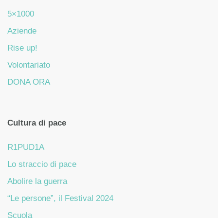
5×1000
Aziende
Rise up!
Volontariato
DONA ORA
Cultura di pace
R1PUD1A
Lo straccio di pace
Abolire la guerra
“Le persone”, il Festival 2024
Scuola