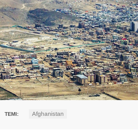
Afghanistan
TEMI: