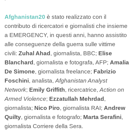
Afghanistan20
è stato realizzato con il
contributo di ricercatori e giornalisti che insieme
a EMERGENCY, in questi anni, hanno assistito
alle conseguenze della guerra sulle vittime
civili:
Zuhal Ahad
, giornalista, BBC;
Elise
Blanchard
, giornalista e fotografa, AFP;
Amalia
De Simone
, giornalista freelance;
Fabrizio
Foschini
, analista,
Afghanistan Analyst
Network
;
Emily Griffith
, ricercatrice,
Action on
Armed Violence
;
Ezzatullah Mehrdad
,
giornalista;
Nico Piro
, giornalista RAI;
Andrew
Quilty
, giornalista e fotografo;
Marta Serafini
,
giornalista Corriere della Sera.