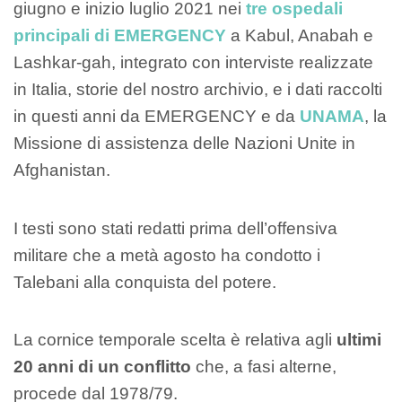
giugno e inizio luglio 2021 nei
tre ospedali
principali di EMERGENCY
a Kabul, Anabah e
Lashkar-gah, integrato con interviste realizzate
in Italia, storie del nostro archivio, e i dati raccolti
in questi anni da EMERGENCY e da
UNAMA
, la
Missione di assistenza delle Nazioni Unite in
Afghanistan.
I testi sono stati redatti prima dell’offensiva
militare che a metà agosto ha condotto i
Talebani alla conquista del potere.
La cornice temporale scelta è relativa agli
ultimi
20 anni di un conflitto
che, a fasi alterne,
procede dal 1978/79.