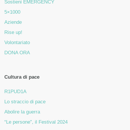
Sostieni EMERGENCY
5×1000
Aziende
Rise up!
Volontariato
DONA ORA
Cultura di pace
R1PUD1A
Lo straccio di pace
Abolire la guerra
“Le persone”, il Festival 2024