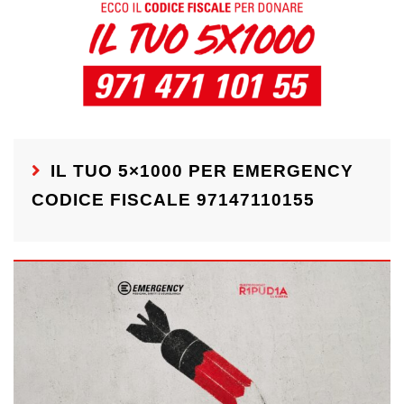
IL TUO 5×1000 PER EMERGENCY
CODICE FISCALE 97147110155