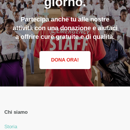
giorno.
Partecipa anche tu alle nostre
attività con una donazione e aiutaci
a offrire cure gratuite e di qualità.
DONA ORA!
Chi siamo
Storia