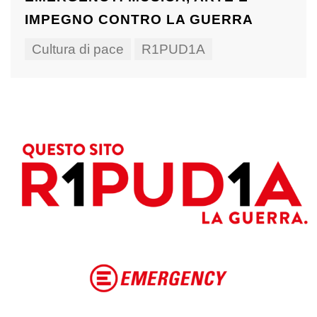
IMPEGNO CONTRO LA GUERRA
Cultura di pace
R1PUD1A