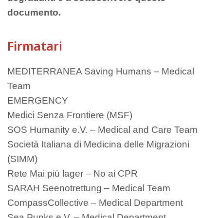
documento.
Firmatari
MEDITERRANEA Saving Humans – Medical
Team
EMERGENCY
Medici Senza Frontiere (MSF)
SOS Humanity e.V. – Medical and Care Team
Società Italiana di Medicina delle Migrazioni
(SIMM)
Rete Mai più lager – No ai CPR
SARAH Seenotrettung – Medical Team
CompassCollective – Medical Department
Sea Punks e.V. – Medical Department