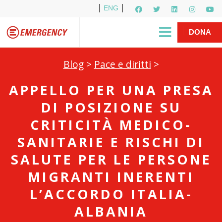
ENG
Per i media
5X1000
R1PUD1A
Shop
|
DONA
Blog
>
Pace e diritti
>
APPELLO PER UNA PRESA
DI POSIZIONE SU
CRITICITÀ MEDICO-
SANITARIE E RISCHI DI
SALUTE PER LE PERSONE
MIGRANTI INERENTI
L’ACCORDO ITALIA-
ALBANIA