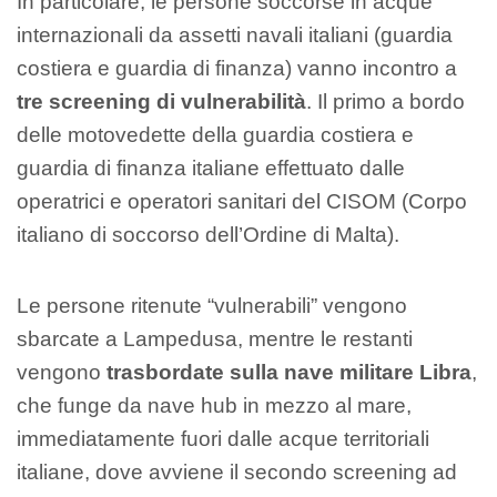
In particolare, le persone soccorse in acque
internazionali da assetti navali italiani (guardia
costiera e guardia di finanza) vanno incontro a
tre screening di vulnerabilità
. Il primo a bordo
delle motovedette della guardia costiera e
guardia di finanza italiane effettuato dalle
operatrici e operatori sanitari del CISOM (Corpo
italiano di soccorso dell’Ordine di Malta).
Le persone ritenute “vulnerabili” vengono
sbarcate a Lampedusa, mentre le restanti
vengono
trasbordate sulla nave militare Libra
,
che funge da nave hub in mezzo al mare,
immediatamente fuori dalle acque territoriali
italiane, dove avviene il secondo screening ad