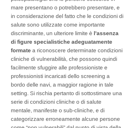
mare presentano o potrebbero presentare, e
in considerazione del fatto che le condizioni di
salute sono utilizzate come importante
discriminante, un ulteriore limite è
l’assenza
di figure specialistiche adeguatamente
formate
a riconoscere determinate condizioni
cliniche di vulnerabilità, che possono quindi
facilmente sfuggire alle professioniste e
professionisti incaricati dello screening a
bordo delle navi, a maggior ragione in tale
setting. Si rischia pertanto di sottostimare una
serie di condizioni cliniche o di salute
mentale, manifeste o sub-cliniche, e di
categorizzare erroneamente alcune persone
come “non vulnerabili” dal punto di vista della