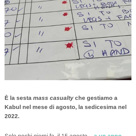
È la sesta
mass casualty
che gestiamo a
Kabul nel mese di agosto, la sedicesima nel
2022.
Solo pochi giorni fa, il 15 agosto –
a un anno