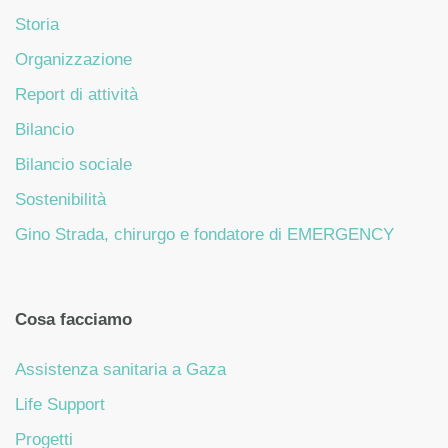
Storia
Organizzazione
Report di attività
Bilancio
Bilancio sociale
Sostenibilità
Gino Strada, chirurgo e fondatore di EMERGENCY
Cosa facciamo
Assistenza sanitaria a Gaza
Life Support
Progetti