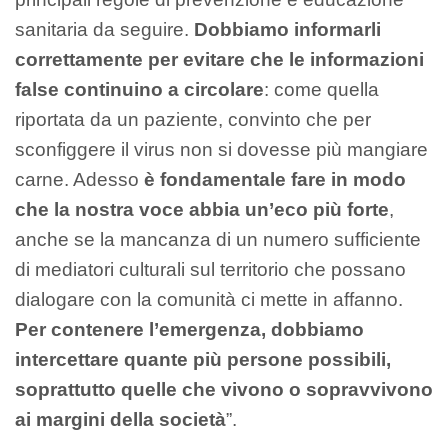
sanitaria da seguire.
Dobbiamo informarli
correttamente per evitare che le informazioni
false continuino a circolare
: come quella
riportata da un paziente, convinto che per
sconfiggere il virus non si dovesse più mangiare
carne. Adesso
è fondamentale fare in modo
che la nostra voce abbia un’eco più forte
,
anche se la mancanza di un numero sufficiente
di mediatori culturali sul territorio che possano
dialogare con la comunità ci mette in affanno.
Per contenere l’emergenza, dobbiamo
intercettare quante più persone possibili,
soprattutto quelle che vivono o sopravvivono
ai margini della società
”.