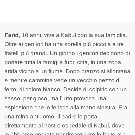
Farid
, 10 anni, vive a Kabul con la sua famiglia.
Oltre ai genitori ha una sorella più piccola e tre
fratelli più grandi. Un giorno i genitori decidono di
portare tutta la famiglia fuori città, in una zona
arida vicino a un fiume. Dopo pranzo si allontana
e mentre cammina vede un vecchio pezzo di
ferro, di colore bianco. Decide di colpirlo con un
sasso, per gioco, ma l’urto provoca una
esplosione che lo ferisce alla mano sinistra. Era
una mina antiuomo. Il padre lo porta
direttamente al nostro ospedale di Kabul,
dove
lo
abbiamo operato per rimarginare le ferite alla