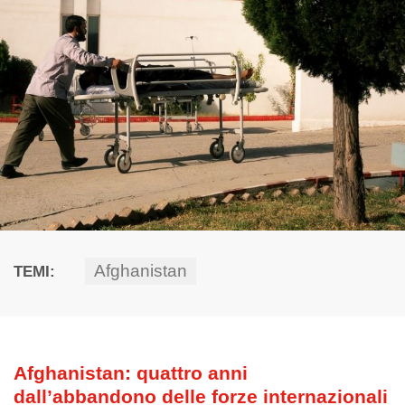
Afghanistan
TEMI:
Afghanistan: quattro anni
dall’abbandono delle forze internazionali