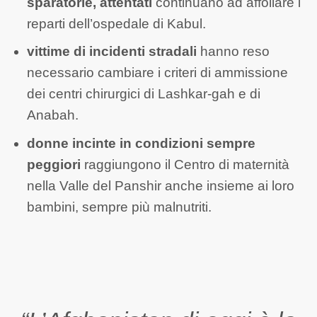
sparatorie, attentati
continuano ad affollare i
reparti dell’ospedale di Kabul.
vittime di incidenti stradali
hanno reso
necessario cambiare i criteri di ammissione
dei centri chirurgici di Lashkar-gah e di
Anabah.
donne incinte in condizioni sempre
peggiori
raggiungono il Centro di maternità
nella Valle del Panshir anche insieme ai loro
bambini, sempre più malnutriti.