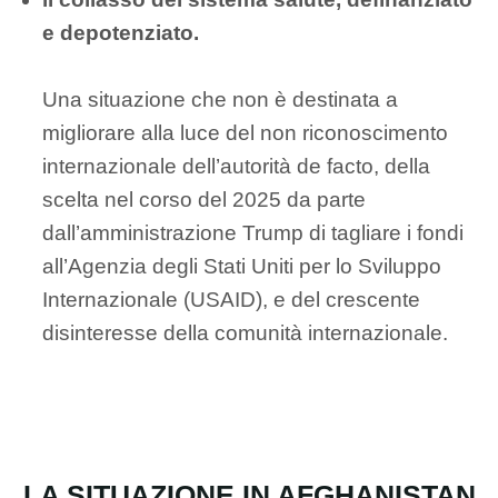
e depotenziato.
Una situazione che non è destinata a
migliorare alla luce del non riconoscimento
internazionale dell’autorità de facto, della
scelta nel corso del 2025 da parte
dall’amministrazione Trump di tagliare i fondi
all’Agenzia degli Stati Uniti per lo Sviluppo
Internazionale (USAID), e del crescente
disinteresse della comunità internazionale.
LA SITUAZIONE IN AFGHANISTAN