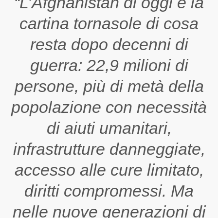
“L’Afghanistan di oggi è la
cartina tornasole di cosa
resta dopo decenni di
guerra: 22,9 milioni di
persone, più di metà della
popolazione con necessità
di aiuti umanitari,
infrastrutture danneggiate,
accesso alle cure limitato,
diritti compromessi. Ma
nelle nuove generazioni di