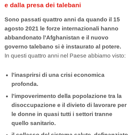
e dalla presa dei talebani
Sono passati quattro anni da quando il 15
agosto 2021 le forze internazionali hanno
abbandonato l’Afghanistan e il nuovo
governo talebano si è instaurato al potere.
In questi quattro anni nel Paese abbiamo visto:
l’inasprirsi di una crisi economica
profonda.
l’impoverimento della popolazione tra la
disoccupazione e il divieto di lavorare per
le donne in quasi tutti i settori tranne
quello sanitario.
il collasso del sistema salute, definanziato