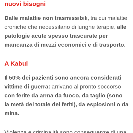
nuovi
bisogni
Dalle
malattie non trasmissibili
, tra cui malattie
croniche che necessitano di lunghe terapie,
alle
patologie acute spesso trascurate per
mancanza di mezzi economici e di trasporto
.
A Kabul
Il 50% dei pazienti sono ancora considerati
vittime di guerra
:
arrivano al pronto soccorso
con
ferite da arma da fuoco, da taglio (sono
la metà del totale dei feriti), da esplosioni o da
mina.
Violenza e criminalità sono conseguenze di una