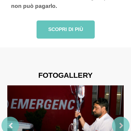
non può pagarlo.
SCOPRI DI PIÙ
FOTOGALLERY