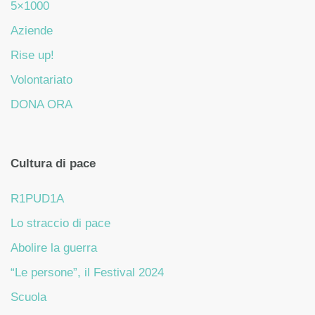
5×1000
Aziende
Rise up!
Volontariato
DONA ORA
Cultura di pace
R1PUD1A
Lo straccio di pace
Abolire la guerra
“Le persone”, il Festival 2024
Scuola