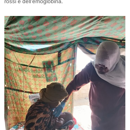
rossi e dell’emoglobina.