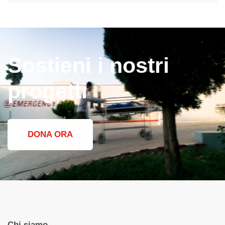
Sostieni i nostri
progetti
DONA ORA
Chi siamo