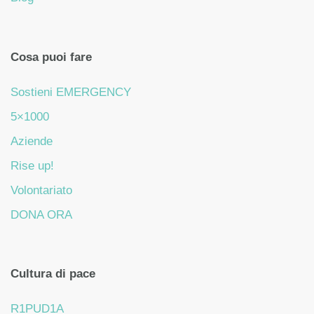
Cosa puoi fare
Sostieni EMERGENCY
5×1000
Aziende
Rise up!
Volontariato
DONA ORA
Cultura di pace
R1PUD1A