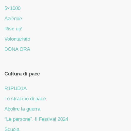
5×1000
Aziende
Rise up!
Volontariato
DONA ORA
Cultura di pace
R1PUD1A
Lo straccio di pace
Abolire la guerra
“Le persone”, il Festival 2024
Scuola