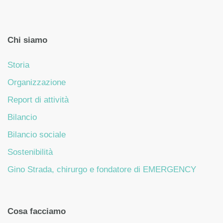
Chi siamo
Storia
Organizzazione
Report di attività
Bilancio
Bilancio sociale
Sostenibilità
Gino Strada, chirurgo e fondatore di EMERGENCY
Cosa facciamo