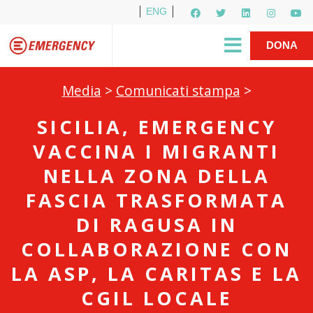
ENG
Per i media
5X1000
R1PUD1A
Shop
|
DONA
Media
>
Comunicati stampa
>
SICILIA, EMERGENCY
VACCINA I MIGRANTI
NELLA ZONA DELLA
FASCIA TRASFORMATA
DI RAGUSA IN
COLLABORAZIONE CON
LA ASP, LA CARITAS E LA
CGIL LOCALE