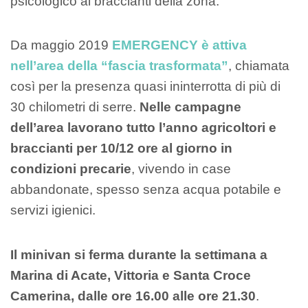
psicologico ai braccianti della zona.
Da maggio 2019
EMERGENCY è attiva
nell’area della “fascia trasformata”
, chiamata
così per la presenza quasi ininterrotta di più di
30 chilometri di serre.
Nelle campagne
dell’area lavorano tutto l’anno agricoltori e
braccianti per 10/12 ore al giorno in
condizioni precarie
, vivendo in case
abbandonate, spesso senza acqua potabile e
servizi igienici.
Il minivan si ferma durante la settimana a
Marina di Acate, Vittoria e Santa Croce
Camerina, dalle ore 16.00 alle ore 21.30
.