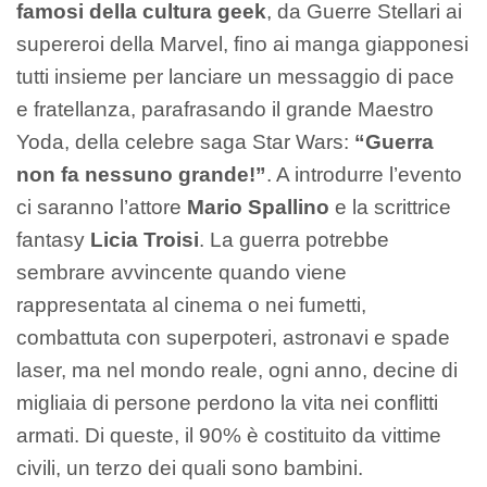
famosi della cultura geek
, da Guerre Stellari ai
supereroi della Marvel, fino ai manga giapponesi
tutti insieme per lanciare un messaggio di pace
e fratellanza, parafrasando il grande Maestro
Yoda, della celebre saga Star Wars:
“Guerra
non fa nessuno grande!”
. A introdurre l’evento
ci saranno l’attore
Mario Spallino
e la scrittrice
fantasy
Licia Troisi
. La guerra potrebbe
sembrare avvincente quando viene
rappresentata al cinema o nei fumetti,
combattuta con superpoteri, astronavi e spade
laser, ma nel mondo reale, ogni anno, decine di
migliaia di persone perdono la vita nei conflitti
armati. Di queste, il 90% è costituito da vittime
civili, un terzo dei quali sono bambini.