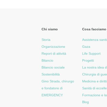
Chi siamo
Cosa facciamo
Storia
Assistenza sanit
Organizzazione
Gaza
Report di attività
Life Support
Bilancio
Progetti
Bilancio sociale
La nostra idea d
Sostenibilità
Chirurgia di gue
Gino Strada, chirurgo
Medicina e diritti
e fondatore di
Sanità di eccell
EMERGENCY
Formazione e la
Blog