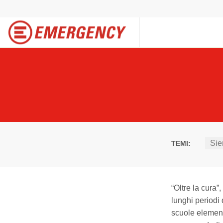
Sie
TEMI:
“Oltre la cura”
lunghi periodi
scuole element