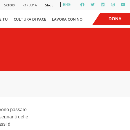
ENG
5X1000
R1PUD1A
Shop
|
DONA
E TU
CULTURA DI PACE
LAVORA CON NOI
devono passare
segnanti delle
assi di