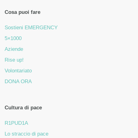
Cosa puoi fare
Sostieni EMERGENCY
5×1000
Aziende
Rise up!
Volontariato
DONA ORA
Cultura di pace
R1PUD1A
Lo straccio di pace