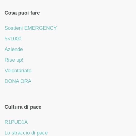
Cosa puoi fare
Sostieni EMERGENCY
5×1000
Aziende
Rise up!
Volontariato
DONA ORA
Cultura di pace
R1PUD1A
Lo straccio di pace