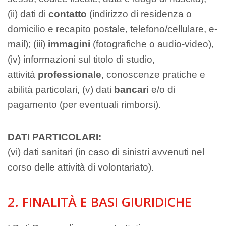
(ii) dati di
contatto
(indirizzo di residenza o
domicilio e recapito postale, telefono/cellulare, e-
mail); (iii)
immagini
(fotografiche o audio-video),
(iv) informazioni sul titolo di studio,
attività
professionale
, conoscenze pratiche e
abilità particolari, (v) dati
bancari
e/o di
pagamento (per eventuali rimborsi).
DATI PARTICOLARI:
(vi) dati sanitari (in caso di sinistri avvenuti nel
corso delle attività di volontariato).
2. FINALITÀ E BASI GIURIDICHE