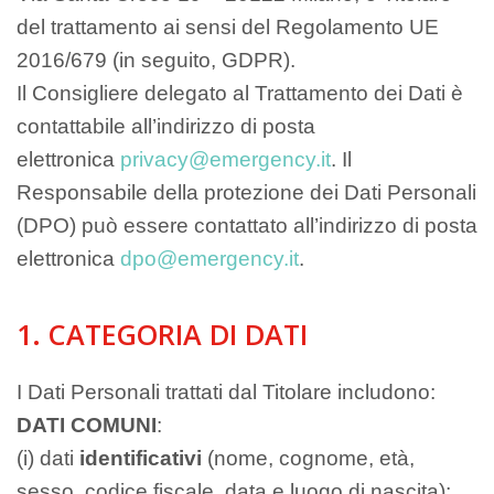
del trattamento ai sensi del Regolamento UE
2016/679 (in seguito, GDPR).
Il Consigliere delegato al Trattamento dei Dati è
contattabile all’indirizzo di posta
elettronica
privacy@emergency.it
. Il
Responsabile della protezione dei Dati Personali
(DPO) può essere contattato all’indirizzo di posta
elettronica
dpo@emergency.it
.
1. CATEGORIA DI DATI
I Dati Personali trattati dal Titolare includono:
DATI COMUNI
:
(i) dati
identificativi
(nome, cognome, età,
sesso, codice fiscale, data e luogo di nascita);