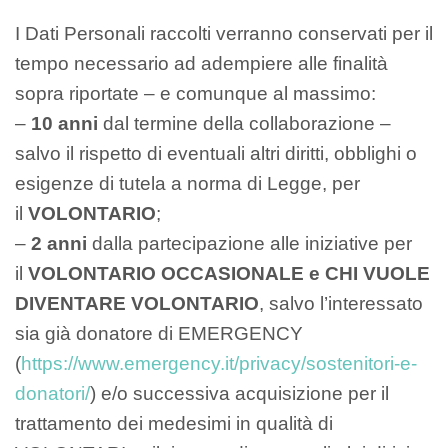
I Dati Personali raccolti verranno conservati per il
tempo necessario ad adempiere alle finalità
sopra riportate – e comunque al massimo:
–
10 anni
dal termine della collaborazione –
salvo il rispetto di eventuali altri diritti, obblighi o
esigenze di tutela a norma di Legge, per
il
VOLONTARIO
;
–
2 anni
dalla partecipazione alle iniziative per
il
VOLONTARIO OCCASIONALE e CHI VUOLE
DIVENTARE VOLONTARIO
, salvo l’interessato
sia già donatore di EMERGENCY
(
https://www.emergency.it/privacy/sostenitori-e-
donatori/
) e/o successiva acquisizione per il
trattamento dei medesimi in qualità di