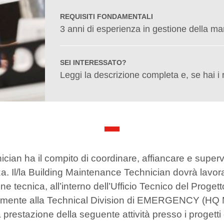
REQUISITI FONDAMENTALI
3 anni di esperienza in gestione della ma
SEI INTERESSATO?
Leggi la descrizione completa e, se hai i 
ician ha il compito di coordinare, affiancare e superv
a. Il/la Building Maintenance Technician dovrà lavora
ne tecnica, all’interno dell’Ufficio Tecnico del Progett
almente alla Technical Division di EMERGENCY (HQ 
a prestazione della seguente attività presso i proge