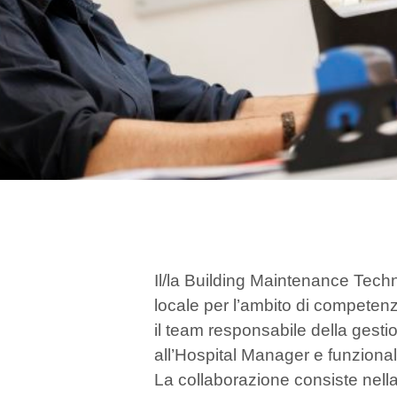
Il/la Building Maintenance Techn
locale per l’ambito di competenz
il team responsabile della gestio
all’Hospital Manager e funzion
La collaborazione consiste nell