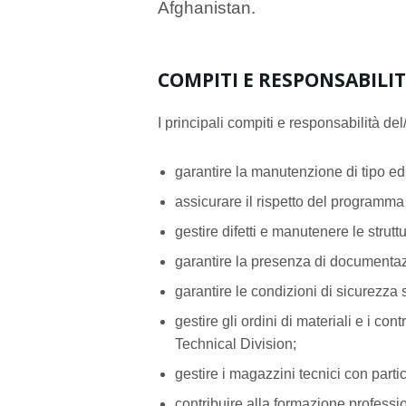
Afghanistan.
COMPITI E RESPONSABILI
I principali compiti e responsabilità d
garantire la manutenzione di tipo ed
assicurare il rispetto del programm
gestire difetti e manutenere le struttu
garantire la presenza di documenta
garantire le condizioni di sicurezza
gestire gli ordini di materiali e i co
Technical Division;
gestire i magazzini tecnici con parti
contribuire alla formazione professi