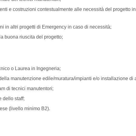
nti e costruzioni contestualmente alle necessità del progetto in
ni in altri progetti di Emergency in caso di necessità;
lla buona riuscita del progetto;
ico o Laurea in Ingegneria;
ella manutenzione edile/muratura/impianti e/o installazione di 
am di tecnici manutentori;
dello staff;
se (livello minimo B2).