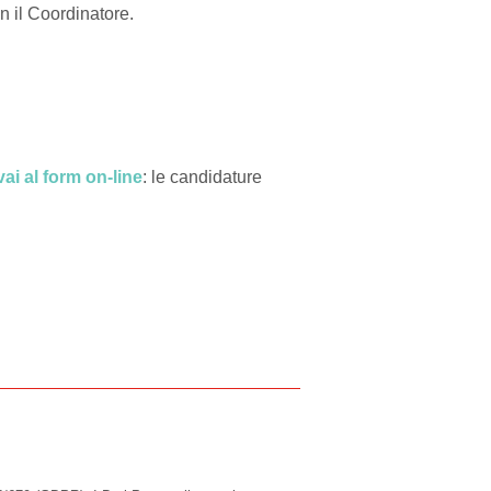
n il Coordinatore.
vai al form on-line
: le candidature