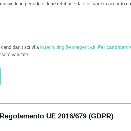
sivi di un periodo di ferie retribuite da effettuare in accordo co
candidarti) scrivi a
fo.recruiting@emergency.it
.
Per candidarti 
ssere valutate.
el Regolamento UE 2016/679 (GDPR)