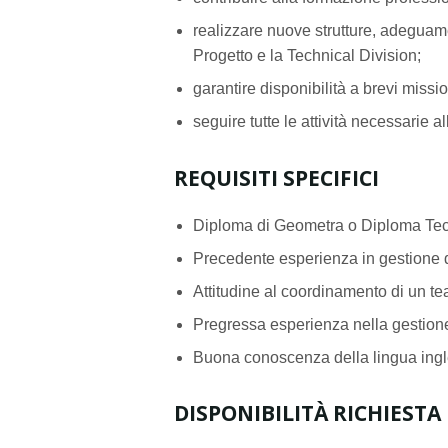
realizzare nuove strutture, adeguame
Progetto e la Technical Division;
garantire disponibilità a brevi missio
seguire tutte le attività necessarie a
REQUISITI SPECIFICI
Diploma di Geometra o Diploma Tecn
Precedente esperienza in gestione d
Attitudine al coordinamento di un te
Pregressa esperienza nella gestione 
Buona conoscenza della lingua ingle
DISPONIBILITÀ RICHIESTA