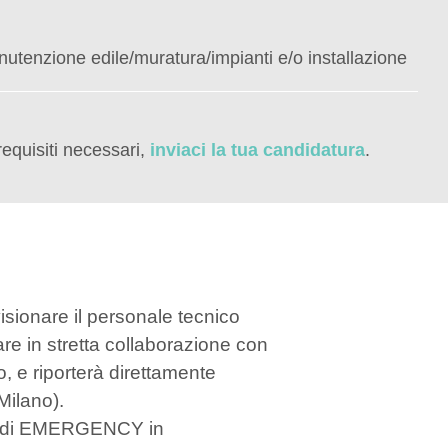
nutenzione edile/muratura/impianti e/o installazione
requisiti necessari,
inviaci la tua candidatura
.
isionare il personale tecnico
re in stretta collaborazione con
o, e riporterà direttamente
Milano).
tti di EMERGENCY in