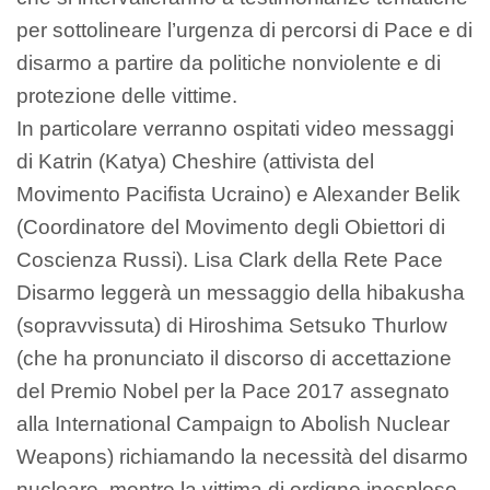
per sottolineare l’urgenza di percorsi di Pace e di
disarmo a partire da politiche nonviolente e di
protezione delle vittime.
In particolare verranno ospitati video messaggi
di Katrin (Katya) Cheshire (attivista del
Movimento Pacifista Ucraino) e Alexander Belik
(Coordinatore del Movimento degli Obiettori di
Coscienza Russi). Lisa Clark della Rete Pace
Disarmo leggerà un messaggio della hibakusha
(sopravvissuta) di Hiroshima Setsuko Thurlow
(che ha pronunciato il discorso di accettazione
del Premio Nobel per la Pace 2017 assegnato
alla International Campaign to Abolish Nuclear
Weapons) richiamando la necessità del disarmo
nucleare, mentre la vittima di ordigno inesploso