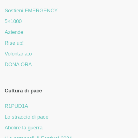
Sostieni EMERGENCY
5×1000
Aziende
Rise up!
Volontariato
DONA ORA
Cultura di pace
R1PUD1A
Lo straccio di pace
Abolire la guerra