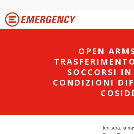
OPEN ARMS
TRASFERIMENTO
SOCCORSI IN
CONDIZIONI DIF
COSID
Ieri sera,
la n