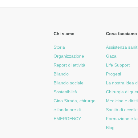
Chi siamo
Cosa facciamo
Storia
Assistenza sanit
Organizzazione
Gaza
Report di attività
Life Support
Bilancio
Progetti
Bilancio sociale
La nostra idea d
Sostenibilità
Chirurgia di gue
Gino Strada, chirurgo
Medicina e diritti
e fondatore di
Sanità di eccell
EMERGENCY
Formazione e la
Blog