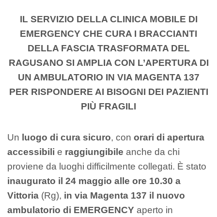
IL SERVIZIO DELLA CLINICA MOBILE DI
EMERGENCY CHE CURA I BRACCIANTI
DELLA FASCIA TRASFORMATA DEL
RAGUSANO SI AMPLIA
CON L’APERTURA DI
UN AMBULATORIO IN VIA MAGENTA 137
PER RISPONDERE AI BISOGNI DEI PAZIENTI
PIÙ FRAGILI
Un
luogo di cura sicuro
, con
orari di apertura
accessibili
e
raggiungibile
anche da chi
proviene da luoghi difficilmente collegati. È stato
inaugurato il 24 maggio alle ore 10.30 a
Vittoria
(Rg),
in via Magenta 137 il nuovo
ambulatorio di EMERGENCY
aperto in