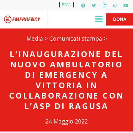
ENG
Per i media
5X1000
R1PUD1A
Shop
|
DONA
Media
>
Comunicati stampa
>
L’INAUGURAZIONE DEL
NUOVO AMBULATORIO
DI EMERGENCY A
VITTORIA IN
COLLABORAZIONE CON
L’ASP DI RAGUSA
24 Maggio 2022