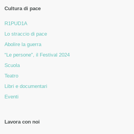
Cultura di pace
R1PUD1A
Lo straccio di pace
Abolire la guerra
“Le persone”, il Festival 2024
Scuola
Teatro
Libri e documentari
Eventi
Lavora con noi