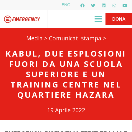
ENG
Per i media
5X1000
R1PUD1A
Shop
|
DONA
Media
>
Comunicati stampa
>
KABUL, DUE ESPLOSIONI
FUORI DA UNA SCUOLA
SUPERIORE E UN
TRAINING CENTRE NEL
QUARTIERE HAZARA
19 Aprile 2022