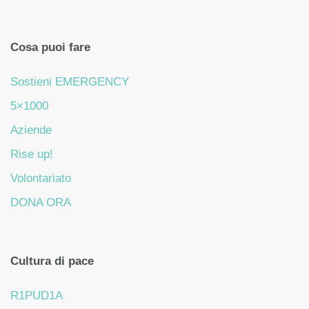
Cosa puoi fare
Sostieni EMERGENCY
5×1000
Aziende
Rise up!
Volontariato
DONA ORA
Cultura di pace
R1PUD1A