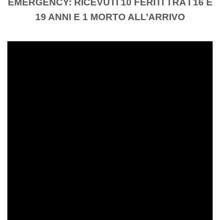
EMERGENCY: RICEVUTI 10 FERITI TRA I 16 E
19 ANNI E 1 MORTO ALL’ARRIVO