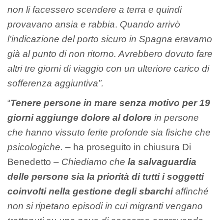
non li facessero scendere a terra e quindi
provavano ansia e rabbia
.
Quando arrivò
l’indicazione del porto sicuro in Spagna eravamo
già al punto di non ritorno. Avrebbero dovuto fare
altri tre giorni di viaggio con un ulteriore carico di
sofferenza aggiuntiva”.
“
Tenere persone in mare senza motivo per 19
giorni aggiunge dolore al dolore
in persone
che hanno vissuto ferite profonde sia fisiche che
psicologiche.
– ha proseguito in chiusura Di
Benedetto –
Chiediamo che
la salvaguardia
delle persone sia la priorità di tutti i soggetti
coinvolti nella gestione degli sbarchi
affinché
non si ripetano episodi in cui migranti vengano