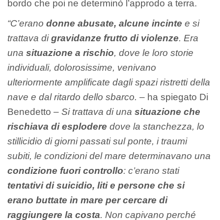
bordo che poi ne determinò l’approdo a terra.
“C’erano
donne abusate, alcune incinte
e si
trattava di
gravidanze frutto di violenze
. Era
una
situazione a rischio
, dove le loro storie
individuali, dolorosissime, venivano
ulteriormente amplificate dagli spazi ristretti della
nave e dal ritardo dello sbarco.
– ha spiegato Di
Benedetto –
Si trattava di una
situazione che
rischiava di esplodere
dove la stanchezza, lo
stillicidio di giorni passati sul ponte, i traumi
subiti, le condizioni del mare determinavano una
condizione fuori controllo
: c’erano stati
tentativi di suicidio, liti e persone che si
erano buttate in mare per cercare di
raggiungere la costa
. Non capivano perché