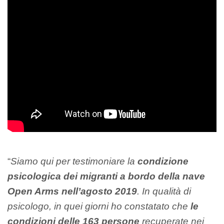
“
Siamo qui per testimoniare la
condizione
psicologica dei migranti a bordo della nave
Open Arms nell’agosto 2019
. In qualità di
psicologo, in quei giorni ho constatato che
le
condizioni delle 163 persone
recuperate nei