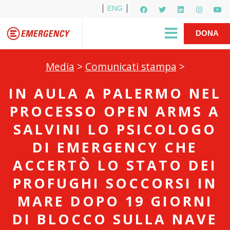
ENG
Per i media
5X1000
R1PUD1A
Shop
|
DONA
Media
>
Comunicati stampa
>
IN AULA A PALERMO NEL
PROCESSO OPEN ARMS A
SALVINI LO PSICOLOGO
DI EMERGENCY CHE
ACCERTÒ LO STATO DEI
PROFUGHI SOCCORSI IN
MARE DOPO 19 GIORNI
DI BLOCCO SULLA NAVE