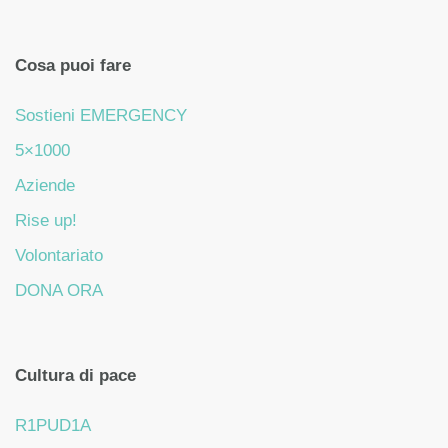
Cosa puoi fare
Sostieni EMERGENCY
5×1000
Aziende
Rise up!
Volontariato
DONA ORA
Cultura di pace
R1PUD1A