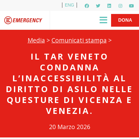
ENG
Per i media
5X1000
R1PUD1A
Shop
|
DONA
Media
>
Comunicati stampa
>
IL TAR VENETO
CONDANNA
L’INACCESSIBILITÀ AL
DIRITTO DI ASILO NELLE
QUESTURE DI VICENZA E
VENEZIA.
20 Marzo 2026