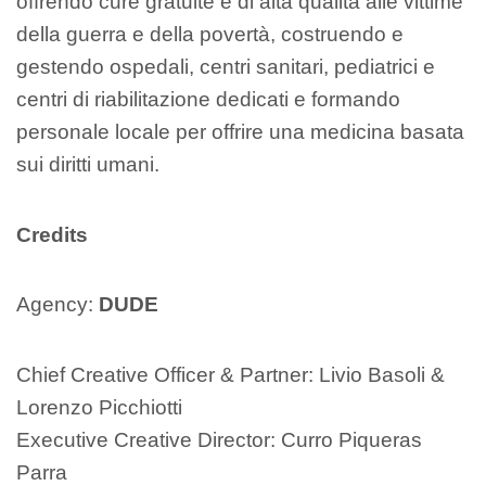
offrendo cure gratuite e di alta qualità alle vittime
della guerra e della povertà, costruendo e
gestendo ospedali, centri sanitari, pediatrici e
centri di riabilitazione dedicati e formando
personale locale per offrire una medicina basata
sui diritti umani.
Credits
Agency:
DUDE
Chief Creative Officer & Partner: Livio Basoli &
Lorenzo Picchiotti
Executive Creative Director: Curro Piqueras
Parra