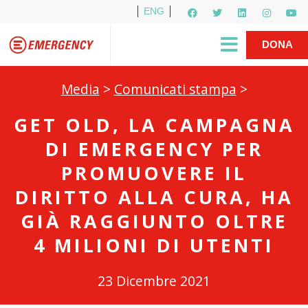
ENG
Per i media
5X1000
R1PUD1A
Shop
|
DONA
Media
>
Comunicati stampa
>
GET OLD, LA CAMPAGNA
DI EMERGENCY PER
PROMUOVERE IL
DIRITTO ALLA CURA, HA
GIÀ RAGGIUNTO OLTRE
4 MILIONI DI UTENTI
23 Dicembre 2021