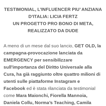
TESTIMONIAL, L’INFLUENCER PIU’ ANZIANA
D’ITALIA:
LICIA FERTZ
UN PROGETTO PRO BONO DI META,
REALIZZATO DA DUDE
A meno di un mese dal suo lancio,
GET OLD, la
campagna-provocazione lanciata da
EMERGENCY per sensibilizzare
sull’importanza del Diritto Universale alla
Cura, ha già raggiunto oltre quattro milioni di
utenti sulle piattaforme Instagram e
Facebook
ed è stata rilanciata da testimonial
come
Mara Maionchi, Fiorella Mannoia,
Daniela Collu, Norma’s Teaching, Camila