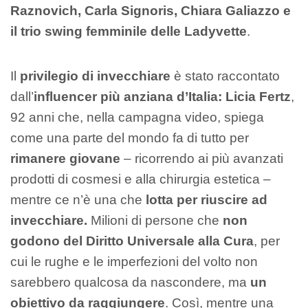
Raznovich, Carla Signoris, Chiara Galiazzo e
il trio swing femminile delle Ladyvette
.
Il
privilegio di invecchiare
è stato raccontato
dall’
influencer più anziana d’Italia: Licia Fertz
,
92 anni che, nella campagna video, spiega
come una parte del mondo fa di tutto per
rimanere giovane
– ricorrendo ai più avanzati
prodotti di cosmesi e alla chirurgia estetica –
mentre ce n’è una che
lotta per riuscire ad
invecchiare.
Milioni di persone che
non
godono del Diritto Universale alla Cura
, per
cui le rughe e le imperfezioni del volto non
sarebbero qualcosa da nascondere, ma
un
obiettivo da raggiungere
. Così, mentre una