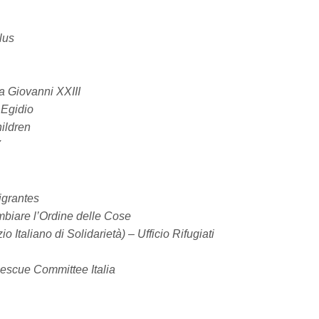
lus
 Giovanni XXIII
.Egidio
ildren
Y
grantes
biare l’Ordine delle Cose
io Italiano di Solidarietà) – Ufficio Rifugiati
Rescue Committee Italia