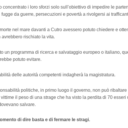
 concentrato i loro sforzi solo sull’obiettivo di impedire le parte
fugge da guerre, persecuzioni e povertà a rivolgersi ai trafficant
morte nel mare davanti a Cutro avessero potuto chiedere e otten
avrebbero rischiato la vita.
to un programma di ricerca e salvataggio europeo o italiano, quel
rebbe potuto evitare.
bilità delle autorità competenti indagherà la magistratura.
nsabilità politiche, in primo luogo il governo, non può ribaltare 
 vittime il peso di una strage che ha visto la perdita di 70 esseri
dovevano salvare.
momento di dire basta e di fermare le stragi.