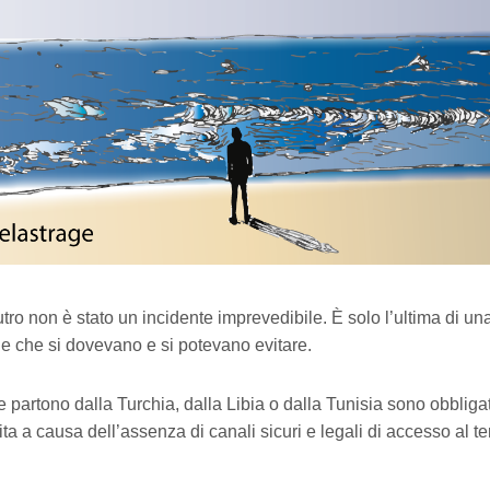
utro non è stato un incidente imprevedibile. È solo l’ultima di u
die che si dovevano e si potevano evitare.
 partono dalla Turchia, dalla Libia o dalla Tunisia sono obbligat
ita a causa dell’assenza di canali sicuri e legali di accesso al ter