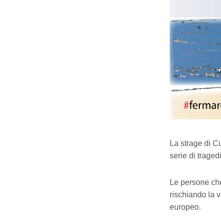
La strage di C
serie di trage
Le persone che
rischiando la v
europeo.