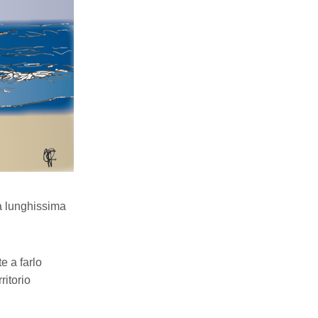
na lunghissima
e a farlo
ritorio