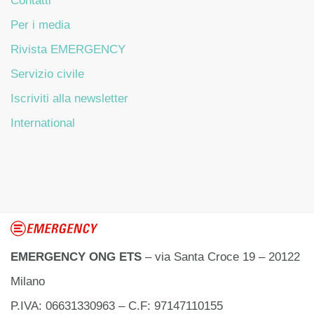
Contatti
Per i media
Rivista EMERGENCY
Servizio civile
Iscriviti alla newsletter
International
EMERGENCY ONG ETS
– via Santa Croce 19 – 20122
Milano
P.IVA: 06631330963 – C.F: 97147110155