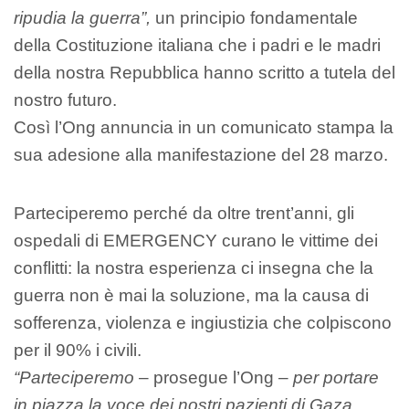
ripudia la guerra”,
un principio fondamentale
della Costituzione italiana che i padri e le madri
della nostra Repubblica hanno scritto a tutela del
nostro futuro.
Così l’Ong annuncia in un comunicato stampa la
sua adesione alla manifestazione del 28 marzo.
Parteciperemo perché da oltre trent’anni, gli
ospedali di EMERGENCY curano le vittime dei
conflitti: la nostra esperienza ci insegna che la
guerra non è mai la soluzione, ma la causa di
sofferenza, violenza e ingiustizia che colpiscono
per il 90% i civili.
“Parteciperemo
– prosegue l’Ong –
per portare
in piazza la voce dei nostri pazienti di Gaza,