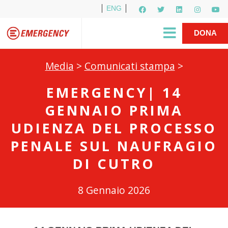
ENG
Per i media
5X1000
R1PUD1A
Shop
|
DONA
Media
>
Comunicati stampa
>
EMERGENCY| 14
GENNAIO PRIMA
UDIENZA DEL PROCESSO
PENALE SUL NAUFRAGIO
DI CUTRO
8 Gennaio 2026