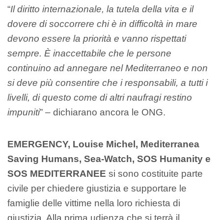
“
Il diritto internazionale, la tutela della vita e il
dovere di soccorrere chi è in difficoltà in mare
devono essere la priorità e vanno rispettati
sempre. È inaccettabile che le persone
continuino ad annegare nel Mediterraneo e non
si deve più consentire che i responsabili, a tutti i
livelli, di questo come di altri naufragi restino
impuniti
” – dichiarano ancora le ONG.
EMERGENCY, Louise Michel, Mediterranea
Saving Humans, Sea-Watch, SOS Humanity e
SOS MEDITERRANEE
si sono costituite parte
civile per chiedere giustizia e supportare le
famiglie delle vittime nella loro richiesta di
giustizia. Alla prima udienza che si terrà il