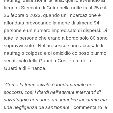
naufragi della storia italiana: quello avvenuto al
largo di Steccato di Cutro nella notte tra il 25 e il
26 febbraio 2023, quando un’imbarcazione è
affondata provocando la morte di almeno 94
persone e un numero imprecisato di dispersi. Di
tutte le persone che erano a bordo solo 80 sono
sopravvissute. Nel processo sono accusati di
naufragio colposo e di omicidio colposo plurimo
sei ufficiali della Guardia Costiera e della
Guardia di Finanza.
“
Come la tempestività è fondamentale nei
soccorsi, così i ritardi nell’attivare interventi di
salvataggio non sono un semplice incidente ma
una negligenza da sanzionare
” commentano le