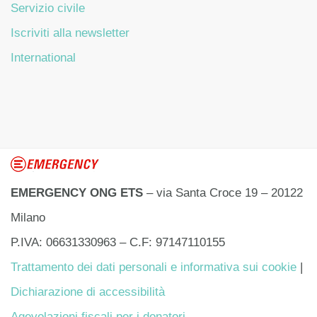
Servizio civile
Iscriviti alla newsletter
International
EMERGENCY ONG ETS
– via Santa Croce 19 – 20122
Milano
P.IVA: 06631330963 – C.F: 97147110155
Trattamento dei dati personali e informativa sui cookie
|
Dichiarazione di accessibilità
Agevolazioni fiscali per i donatori