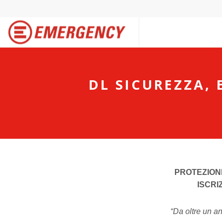
DL SICUREZZA, 
PROTEZIONE
ISCRI
“Da oltre un a