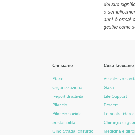
del suo signif
o semplicement
anni è ormai 
gestite come s
Chi siamo
Cosa facciamo
Storia
Assistenza sanit
Organizzazione
Gaza
Report di attività
Life Support
Bilancio
Progetti
Bilancio sociale
La nostra idea d
Sostenibilità
Chirurgia di gue
Gino Strada, chirurgo
Medicina e diritti