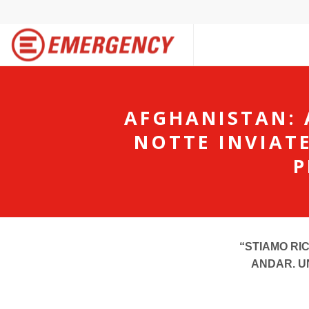
AFGHANISTAN: 
NOTTE INVIAT
P
“STIAMO RI
ANDAR. UN