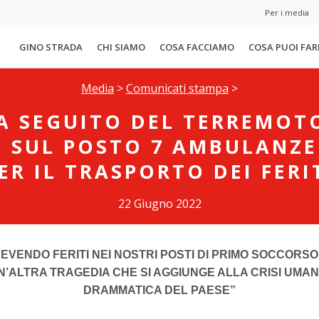
Per i media
GINO STRADA
CHI SIAMO
COSA FACCIAMO
COSA PUOI FAR
Media
>
Comunicati stampa
>
A SEGUITO DEL TERREMOT
E SUL POSTO 7 AMBULANZE
ER IL TRASPORTO DEI FERI
22 Giugno 2022
CEVENDO FERITI NEI NOSTRI POSTI DI PRIMO SOCCORS
’ALTRA TRAGEDIA CHE SI AGGIUNGE ALLA CRISI UMANI
DRAMMATICA DEL PAESE”