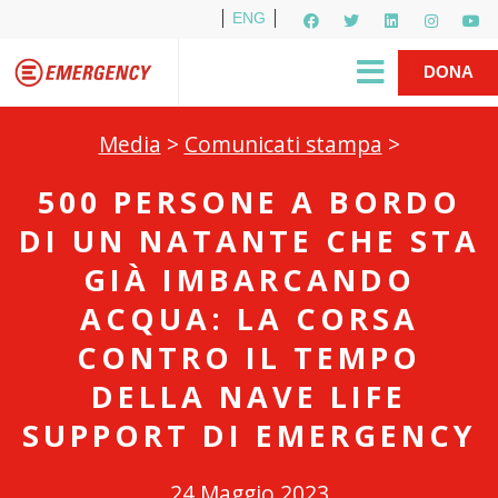
ENG
Per i media
5X1000
R1PUD1A
Shop
|
DONA
Media
>
Comunicati stampa
>
500 PERSONE A BORDO
DI UN NATANTE CHE STA
GIÀ IMBARCANDO
ACQUA: LA CORSA
CONTRO IL TEMPO
DELLA NAVE LIFE
SUPPORT DI EMERGENCY
24 Maggio 2023