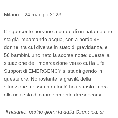
Milano – 24 maggio 2023
Cinquecento persone a bordo di un natante che
sta già imbarcando acqua, con a bordo 45
donne, tra cui diverse in stato di gravidanza, e
56 bambini, uno nato la scorsa notte: questa la
situazione dell’imbarcazione verso cui la Life
Support di EMERGENCY si sta dirigendo in
queste ore. Nonostante la gravità della
situazione, nessuna autorità ha risposto finora
alla richiesta di coordinamento dei soccorsi.
“
Il natante, partito giorni fa dalla Cirenaica, si