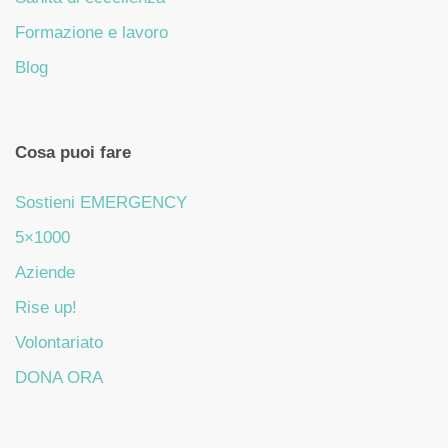
Formazione e lavoro
Blog
Cosa puoi fare
Sostieni EMERGENCY
5×1000
Aziende
Rise up!
Volontariato
DONA ORA