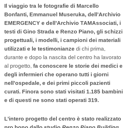
Il viaggio tra le fotografie di Marcello
Bonfanti, Emmanuel Museruka, dell’Archivio
EMERGENCY e dell’Archivio TAMAssociati, i
testi di Gino Strada e Renzo Piano, gli schizzi
progettuali, i modelli, i campioni dei materiali
utilizzati e le testimonianze
di chi prima,
durante e dopo la nascita del centro ha lavorato
al progetto,
fa conoscere le storie dei medici e
degli infermieri che operano tutti i giorni
nell’ospedale, e dei primi piccoli pazienti
curati. Finora sono stati visitati 1.185 bambini
e di questi ne sono stati operati 319.
L’intero progetto del centro è stato realizzato
pro bono dallo studio
Renzo Piano Building