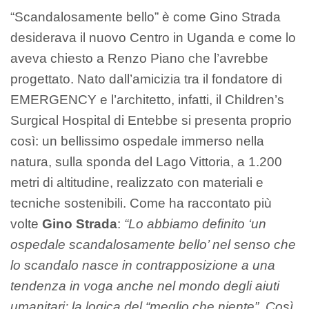
“Scandalosamente bello” è come Gino Strada
desiderava il nuovo Centro in Uganda e come lo
aveva chiesto a Renzo Piano che l’avrebbe
progettato. Nato dall’amicizia tra il fondatore di
EMERGENCY e l’architetto, infatti, il Children’s
Surgical Hospital di Entebbe si presenta proprio
così: un bellissimo ospedale immerso nella
natura, sulla sponda del Lago Vittoria, a 1.200
metri di altitudine, realizzato con materiali e
tecniche sostenibili. Come ha raccontato più
volte
Gino Strada
:
“Lo abbiamo definito ‘un
ospedale scandalosamente bello’ nel senso che
lo scandalo nasce in contrapposizione a una
tendenza in voga anche nel mondo degli aiuti
umanitari: la logica del “meglio che niente”. Così