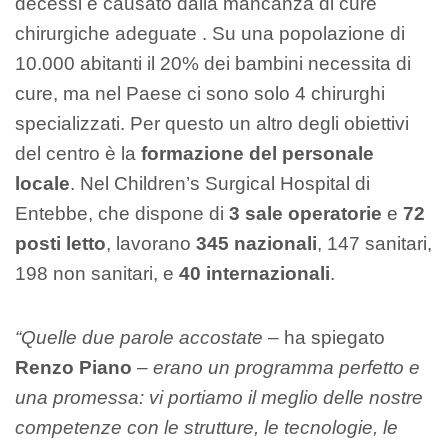
decessi è causato dalla mancanza di cure
chirurgiche adeguate . Su una popolazione di
10.000 abitanti il 20% dei bambini necessita di
cure, ma nel Paese ci sono solo 4 chirurghi
specializzati. Per questo un altro degli obiettivi
del centro è la
formazione del personale
locale
. Nel Children’s Surgical Hospital di
Entebbe, che dispone di
3 sale operatorie
e
72
posti letto
, lavorano
345 nazionali
, 147 sanitari,
198 non sanitari, e
40 internazionali
.
“Quelle due parole accostate
– ha spiegato
Renzo Piano
–
erano un programma perfetto e
una promessa: vi portiamo il meglio delle nostre
competenze con le strutture, le tecnologie, le