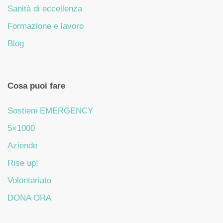
Sanità di eccellenza
Formazione e lavoro
Blog
Cosa puoi fare
Sostieni EMERGENCY
5×1000
Aziende
Rise up!
Volontariato
DONA ORA