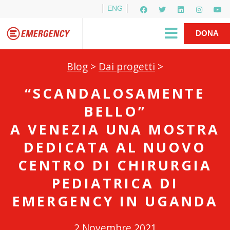
ENG
Per i media
5X1000
R1PUD1A
Shop
|
DONA
Blog
>
Dai progetti
>
“SCANDALOSAMENTE
BELLO”
A VENEZIA UNA MOSTRA
DEDICATA AL NUOVO
CENTRO DI CHIRURGIA
PEDIATRICA DI
EMERGENCY IN UGANDA
2 Novembre 2021