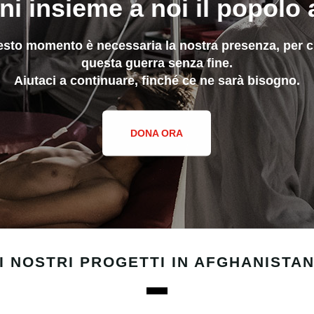
ni insieme a noi il popolo
sto momento è necessaria la nostra presenza, per cur
questa guerra senza fine.
Aiutaci a continuare, finché ce ne sarà bisogno.
DONA ORA
I NOSTRI PROGETTI IN AFGHANISTA