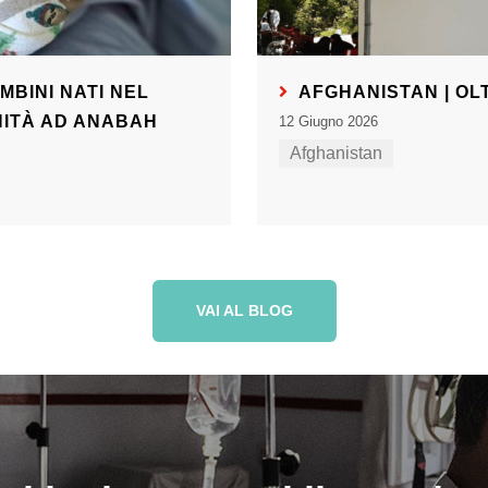
MBINI NATI NEL
AFGHANISTAN | OL
NITÀ AD ANABAH
12 Giugno 2026
Afghanistan
VAI AL BLOG