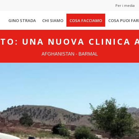
Per i media
GINO STRADA
CHI SIAMO
COSA FACCIAMO
COSA PUOI FAR
TO: UNA NUOVA CLINICA 
AFGHANISTAN - BARMAL