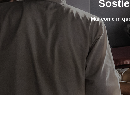
Sostie
Mai come in que