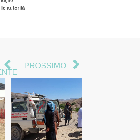
 luglio
le autorità
PROSSIMO
ENTE